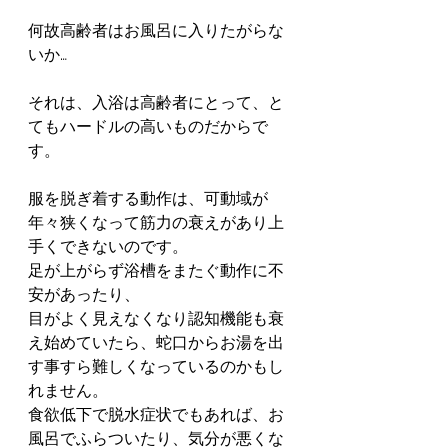
何故高齢者はお風呂に入りたがらな
いか…
それは、入浴は高齢者にとって、と
てもハードルの高いものだからで
す。
服を脱ぎ着する動作は、可動域が
年々狭くなって筋力の衰えがあり上
手くできないのです。
足が上がらず浴槽をまたぐ動作に不
安があったり、
目がよく見えなくなり認知機能も衰
え始めていたら、蛇口からお湯を出
す事すら難しくなっているのかもし
れません。
食欲低下で脱水症状でもあれば、お
風呂でふらついたり、気分が悪くな