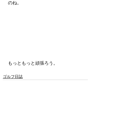
のね。
もっともっと頑張ろう。
ゴルフ日誌
すべて表示
最新記事