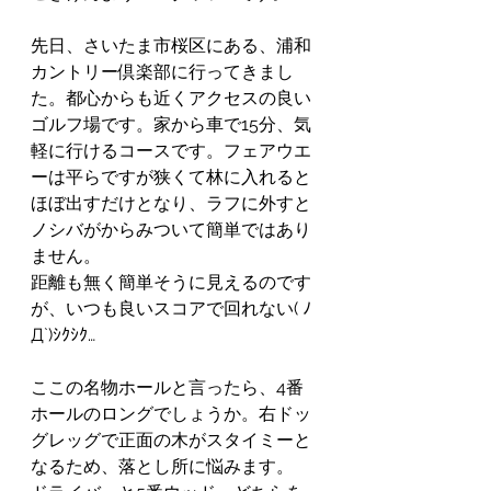
先日、さいたま市桜区にある、浦和
カントリー倶楽部に行ってきまし
た。都心からも近くアクセスの良い
ゴルフ場です。家から車で15分、気
軽に行けるコースです。フェアウエ
ーは平らですが狭くて林に入れると
ほぼ出すだけとなり、ラフに外すと
ノシバがからみついて簡単ではあり
ません。
距離も無く簡単そうに見えるのです
が、いつも良いスコアで回れない( ﾉ
Д`)ｼｸｼｸ…
ここの名物ホールと言ったら、4番
ホールのロングでしょうか。右ドッ
グレッグで正面の木がスタイミーと
なるため、落とし所に悩みます。