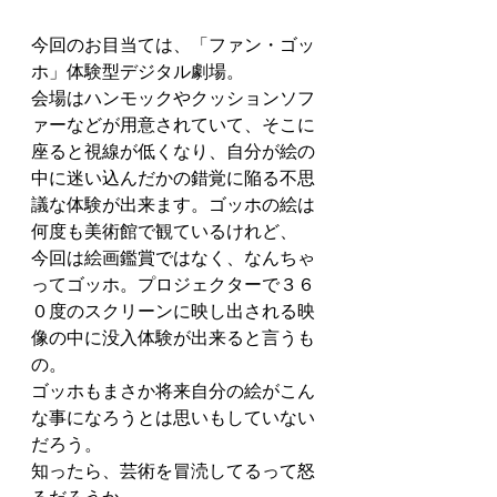
今回のお目当ては、「ファン・ゴッ
ホ」体験型デジタル劇場。
会場はハンモックやクッションソフ
ァーなどが用意されていて、そこに
座ると視線が低くなり、自分が絵の
中に迷い込んだかの錯覚に陥る不思
議な体験が出来ます。ゴッホの絵は
何度も美術館で観ているけれど、
今回は絵画鑑賞ではなく、なんちゃ
ってゴッホ。プロジェクターで３６
０度のスクリーンに映し出される映
像の中に没入体験が出来ると言うも
の。
ゴッホもまさか将来自分の絵がこん
な事になろうとは思いもしていない
だろう。
知ったら、芸術を冒涜してるって怒