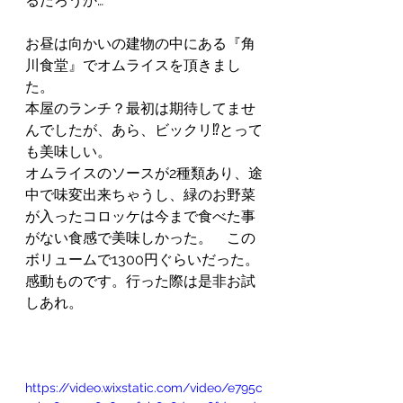
るだろうか…
お昼は向かいの建物の中にある『角
川食堂』でオムライスを頂きまし
た。
本屋のランチ？最初は期待してませ
んでしたが、あら、ビックリ⁉️とって
も美味しい。
オムライスのソースが2種類あり、途
中で味変出来ちゃうし、緑のお野菜
が入ったコロッケは今まで食べた事
がない食感で美味しかった。　この
ボリュームで1300円ぐらいだった。
感動ものです。行った際は是非お試
しあれ。
https://video.wixstatic.com/video/e795c