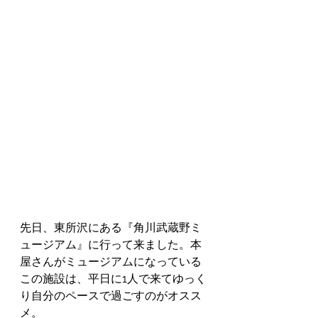
先日、東所沢にある『角川武蔵野ミ
ュージアム』に行って来ました。本
屋さんがミュージアムになっている
この施設は、平日に1人で来てゆっく
り自分のペースで過ごすのがオスス
メ。